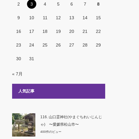
2
3
4
5
6
7
8
9
10
11
12
13
14
15
16
17
18
19
20
21
22
23
24
25
26
27
28
29
30
31
« 7月
人気記事
116. 山口霊神社(やまぐちれいじんじ
ゃ) 〜愛媛県松山市〜
400件のビュー