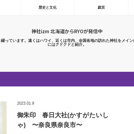
歴史と文化
戯言
神社izm 北海道からRYOが発信中
き綴っています。遠くはハワイ、近くは市内、全国各地の訪れた神社をメイン
にはクドクドと紹介。
2023.01.9
御朱印 春日大社(かすがたいし
ゃ) 〜奈良県奈良市〜