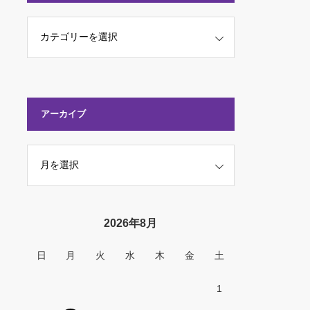
アーカイブ
2026年8月
日
月
火
水
木
金
土
1