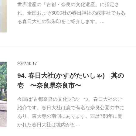
世界遺産の「古都・奈良の文化遺産」に指定さ
れ、全国およそ3000社の春日神社の総本社でもあ
る春日大社の御朱印をご紹介します。…
2022.10.17
94. 春日大社(かすがたいしゃ) 其の
壱 〜奈良県奈良市〜
今回は”古都奈良の文化財”の一つ、春日大社のご
紹介です。春日大社は鹿で有名な奈良公園の中に
あり、東大寺の南側にあります。西暦768年に開
かれた春日大社は境内がと…