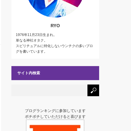
RYO
1976年11月23日生まれ。
単なる神社オタク。
スピリチュアルに特化しないウンチクの多いブロ
グを書いています。
サイト内検索
ブログランキングに参加しています
ポチポチしていただけると喜びます