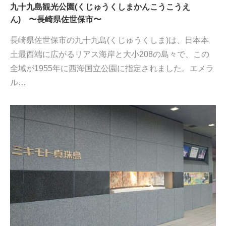
九十九島観光公園(くじゅうくしまかんこうこうえ
ん) 〜長崎県佐世保市〜
長崎県佐世保市の九十九島(くじゅうくしま)は、日本本
土最西端に広がるリアス海岸と大小208の島々で、この
全域が1955年に西海国立公園に指定されました。エメラ
ル…