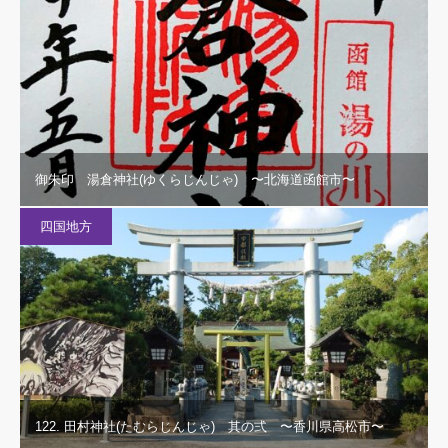
御朱印 湯倉神社(ゆくらじんじゃ) 〜北海道函館市〜
四国地方
122. 田村神社(たむらじんじゃ) 其の弍 〜香川県高松市〜