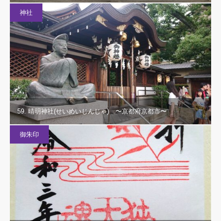
神社
59. 晴明神社(せいめいじんじゃ) 〜京都府京都市〜
御朱印