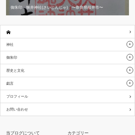
御朱印 狭井神社(さいじんじゃ) 〜奈良県桜井市〜
神社
御朱印
歴史と文化
戯言
プロフィール
お問い合わせ
当ブログについて
カテゴリー