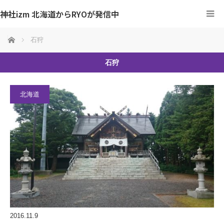
神社izm 北海道からRYOが発信中
ホーム
石狩
石狩
北海道
2016.11.9