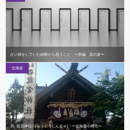
占い師をしていた経験から思うこと 〜本編 其の参〜
北海道
35. 龍宮神社(りゅうぐうじんじゃ) 〜北海道小樽市〜