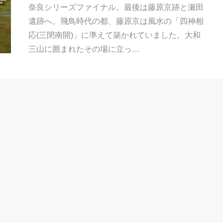
奈良シリーズファイナル。最後は藤原京跡と瀬田
遺跡へ。飛鳥時代の都、藤原京は風水の「四神相
応(三閉南開)」に準えて築かれていました。大和
三山に囲まれたその場に立っ…