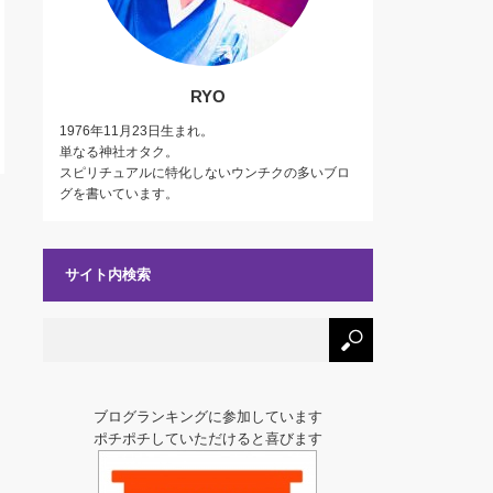
RYO
1976年11月23日生まれ。
単なる神社オタク。
スピリチュアルに特化しないウンチクの多いブロ
グを書いています。
サイト内検索
ブログランキングに参加しています
ポチポチしていただけると喜びます