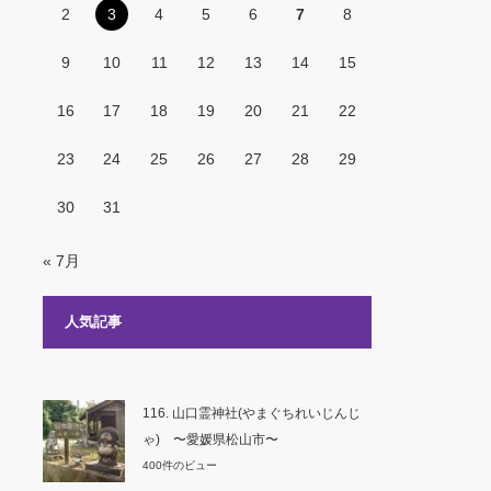
2
3
4
5
6
7
8
9
10
11
12
13
14
15
16
17
18
19
20
21
22
23
24
25
26
27
28
29
30
31
« 7月
人気記事
116. 山口霊神社(やまぐちれいじんじ
ゃ) 〜愛媛県松山市〜
400件のビュー