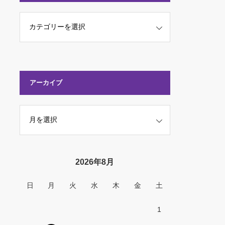
アーカイブ
2026年8月
日
月
火
水
木
金
土
1