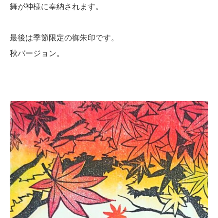
舞が神様に奉納されます。
最後は季節限定の御朱印です。
秋バージョン。