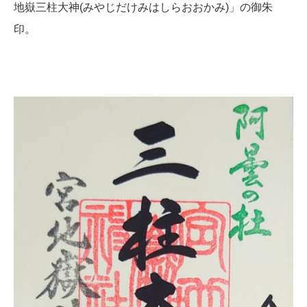
地嶽三柱大神(みやじだけみはしらおおかみ)」の御朱
印。