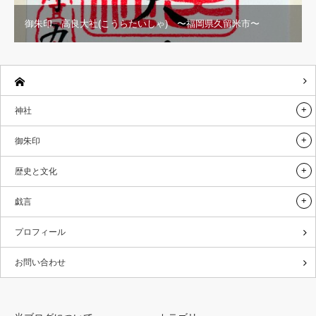
御朱印 高良大社(こうらたいしゃ) 〜福岡県久留米市〜
神社
御朱印
歴史と文化
戯言
プロフィール
お問い合わせ