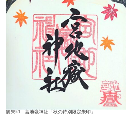
御朱印 宮地嶽神社「秋の特別限定朱印」