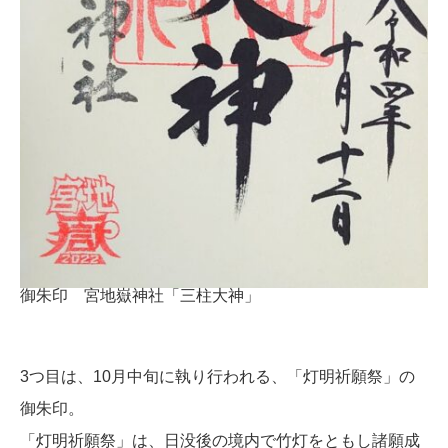
御朱印 宮地嶽神社「三柱大神」
3つ目は、10月中旬に執り行われる、「灯明祈願祭」の
御朱印。
「灯明祈願祭」は、日没後の境内で竹灯をともし諸願成