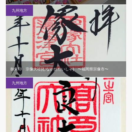
九州地方
御朱印 宗像大社(むなかたたいしゃ) 〜福岡県宗像市〜
九州地方