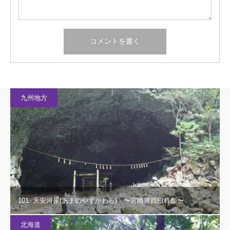
九州地方
101. 天安河原(あまのやすかわら) 〜宮崎県西臼杵郡〜
北海道