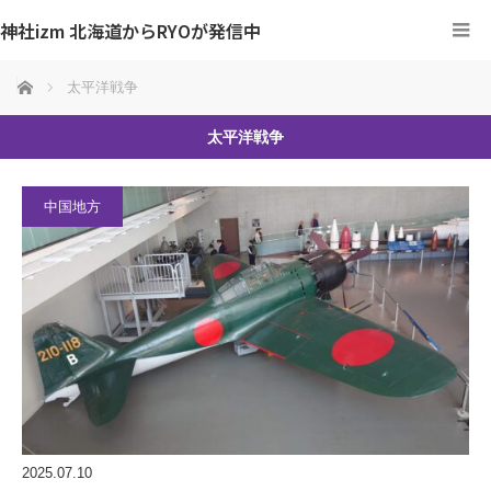
神社izm 北海道からRYOが発信中
ホーム
太平洋戦争
太平洋戦争
中国地方
2025.07.10