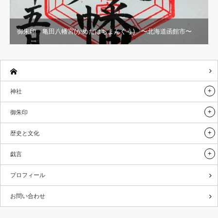
御朱印 亀田八幡宮(かめだはちまんぐう) 〜北海道函館市〜
神社
御朱印
歴史と文化
戯言
プロフィール
お問い合わせ