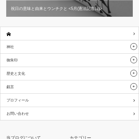
祝日の意味と由来とウンチクと <5月(憲法記念日)>
神社
御朱印
歴史と文化
戯言
プロフィール
お問い合わせ
当ブログについて
カテゴリー