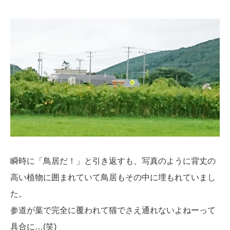
瞬時に「鳥居だ！」と引き返すも、写真のように背丈の
高い植物に囲まれていて鳥居もその中に埋もれていまし
た。
参道が葉で完全に覆われて猫でさえ通れないよねーって
具合に…(笑)