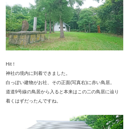
Hit！
神社の境内に到着できました。
白っぽい建物がお社、その正面(写真右)に赤い鳥居。
道道9号線の鳥居から入ると本来はこの二の鳥居に辿り
着くはずだったんですね。