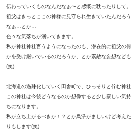
伝わっていくものなんだなぁ〜と感慨に耽ったりして。
祖父はきっとここの神様に見守られ生きていたんだろう
なぁ…とか…
色々な気落ちが湧いてきます。
私が神社神社言うようになったのも、潜在的に祖父の何
かを受け継いでいるのだろうか、とか素敵な妄想なども
(笑)
北海道の過疎化していく田舎町で、ひっそりと佇む神社
この神社は今後どうなるのか想像すると少し寂しい気持
ちになります。
私が立ち上がるべきか！？とか烏滸がましいけど考えた
りもします(笑)