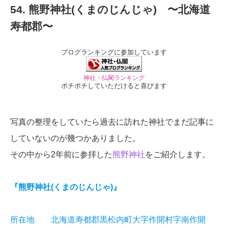
54. 熊野神社(くまのじんじゃ) 〜北海道
寿都郡〜
ブログランキングに参加しています
神社・仏閣ランキング
ポチポチしていただけると喜びます
写真の整理をしていたら過去に訪れた神社でまだ記事に
していないのが幾つかありました。
その中から2年前に参拝した
熊野神社
をご紹介します。
『熊野神社(くまのじんじゃ)』
所在地 北海道寿都郡黒松内町大字作開村字南作開