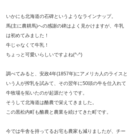
いかにも北海道の石碑というようなラインナップ。
馬(主に農耕馬)への感謝の碑はよく見かけますが、牛乳
は初めてみました！
牛じゃなくて牛乳！
ちょっと可愛いらしいですよね(^-^)
調べてみると、安政4年(1857年)にアメリカ人のライスと
いう人が搾乳を試みて、その翌年に50頭の牛を仕入れて
牛牧場を拓いたのが起源だそうです。
そうして北海道は酪農で栄えてきました。
この黒松内町も酪農と農業を続けてきた町です。
今では牛舎を持ってるお宅も農家も減りましたが、チー