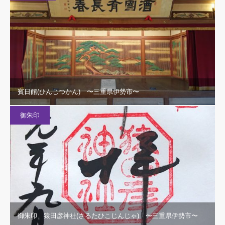
賓日館(ひんじつかん) 〜三重県伊勢市〜
御朱印
御朱印 猿田彦神社(さるたひこじんじゃ) 〜三重県伊勢市〜