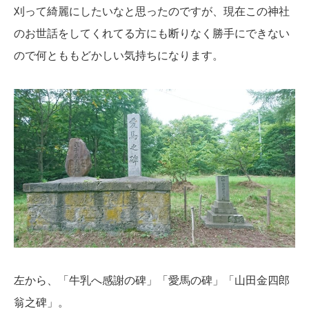
刈って綺麗にしたいなと思ったのですが、現在この神社
のお世話をしてくれてる方にも断りなく勝手にできない
ので何とももどかしい気持ちになります。
左から、「牛乳へ感謝の碑」「愛馬の碑」「山田金四郎
翁之碑」。