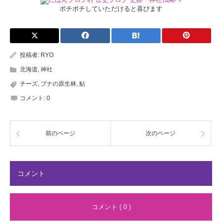
ポチポチしていただけると喜びます
投稿者:
RYO
北海道
,
神社
チーズ
,
ブナの原生林
,
鮎
コメント:
0
前のページ
次のページ
コメント
コメント ( 0 )