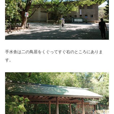
手水舎は二の鳥居をくぐってすぐ右のところにありま
す。