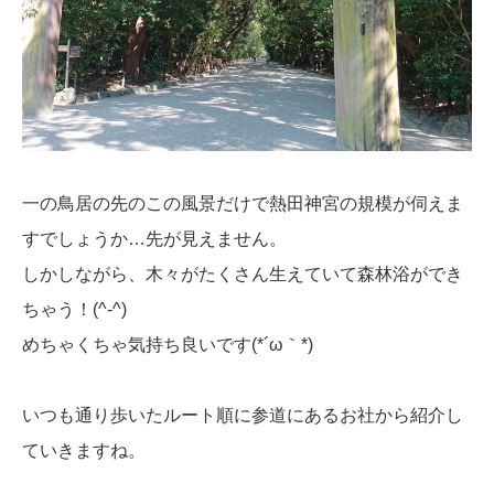
一の鳥居の先のこの風景だけで熱田神宮の規模が伺えま
すでしょうか…先が見えません。
しかしながら、木々がたくさん生えていて森林浴ができ
ちゃう！(^-^)
めちゃくちゃ気持ち良いです(*´ω｀*)
いつも通り歩いたルート順に参道にあるお社から紹介し
ていきますね。