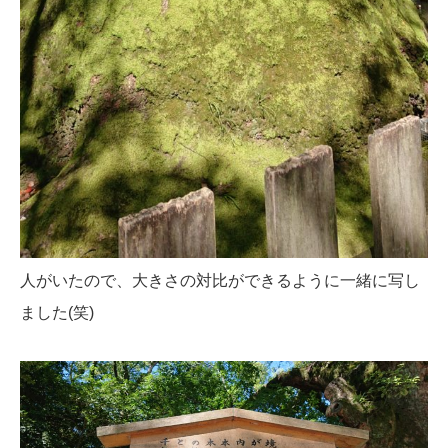
人がいたので、大きさの対比ができるように一緒に写し
ました(笑)