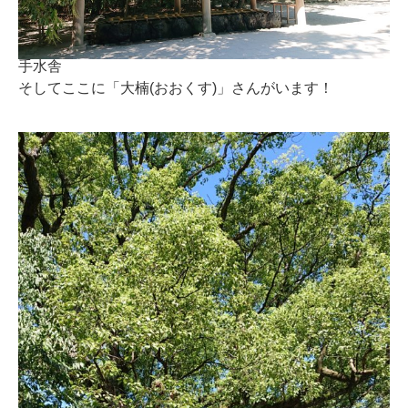
手水舎
そしてここに「大楠(おおくす)」さんがいます！