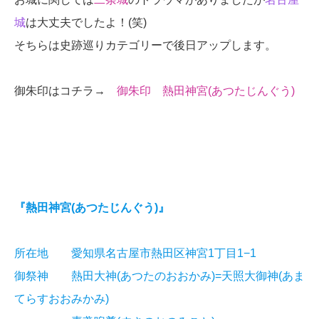
城
は大丈夫でしたよ！(笑)
そちらは史跡巡りカテゴリーで後日アップします。
御朱印はコチラ→
御朱印 熱田神宮(あつたじんぐう)
『熱田神宮(あつたじんぐう)』
所在地 愛知県名古屋市熱田区神宮1丁目1−1
御祭神 熱田大神(あつたのおおかみ)=天照大御神(あま
てらすおおみかみ)