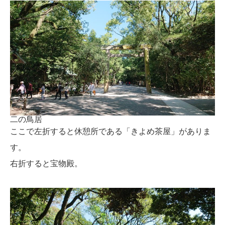
二の鳥居
ここで左折すると休憩所である「きよめ茶屋」がありま
す。
右折すると宝物殿。