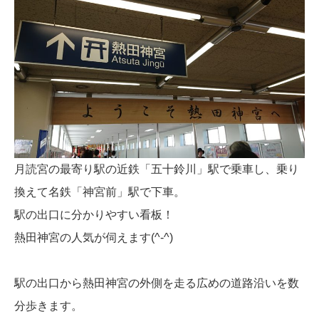
月読宮の最寄り駅の近鉄「五十鈴川」駅で乗車し、乗り
換えて名鉄「神宮前」駅で下車。
駅の出口に分かりやすい看板！
熱田神宮の人気が伺えます(^-^)
駅の出口から熱田神宮の外側を走る広めの道路沿いを数
分歩きます。