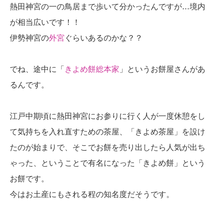
熱田神宮の一の鳥居まで歩いて分かったんですが…境内
が相当広いです！！
伊勢神宮の
外宮
ぐらいあるのかな？？
でね、途中に「
きよめ餅総本家
」というお餅屋さんがあ
るんです。
江戸中期頃に熱田神宮にお参りに行く人が一度休憩をし
て気持ちを入れ直すための茶屋、「きよめ茶屋」を設け
たのが始まりで、そこでお餅を売り出したら人気が出ち
ゃった、ということで有名になった「きよめ餅」という
お餅です。
今はお土産にもされる程の知名度だそうです。