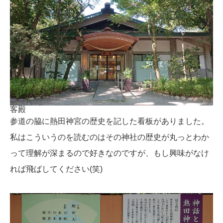
客殿
参道の脇に熱田神宮の歴史を記した看板がありました。
私はこういうのを読むのはその神社の歴史が丸っとわか
って理解が深まるので好きなのですが、もし興味がなけ
れば飛ばしてください(笑)