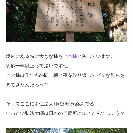
境内にある特に大きな楠を
七本楠
と称しています。
樹齢千年以上って凄いですね…！
この楠は千年もの間、朝と夜を繰り返してどんな景色を
見てきたんだろう？
そしてここにも弘法大師(空海)が絡んでる。
いったい弘法大師は日本の何箇所に訪れたんでしょう？