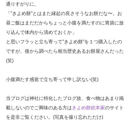
通りすがりに、
「”きよめ餅”とはまた縁起の良さそうなお餅だな〜。お
昼ご飯はまだだからちょっと小腹を満たすのに胃袋に放
り込んで体内から清めておくか」
と思いフラッと立ち寄って”きよめ餅”を１つ購入したの
ですが、後から調べたら相当歴史あるお餅屋さんだった
(笑)
小腹満たす感覚で立ち寄って申し訳ない(笑)
当ブログは神社に特化したブログ故、食べ物はあまり掲
載しないのでご興味のある方は
きよめ餅総本家
のサイト
を是非ご覧ください。(写真を撮り忘れただけ)