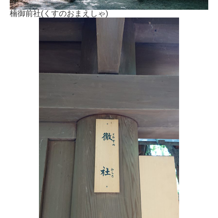
楠御前社(くすのおまえしゃ)