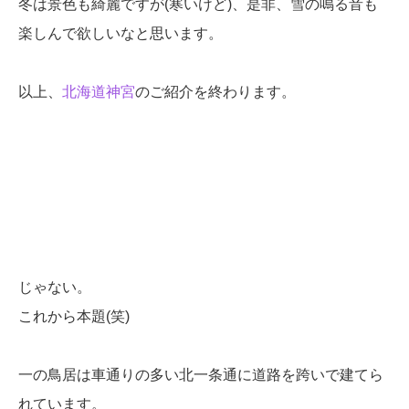
冬は景色も綺麗ですが(寒いけど)、是非、雪の鳴る音も
楽しんで欲しいなと思います。
以上、
北海道神宮
のご紹介を終わります。
じゃない。
これから本題(笑)
一の鳥居は車通りの多い北一条通に道路を跨いで建てら
れています。