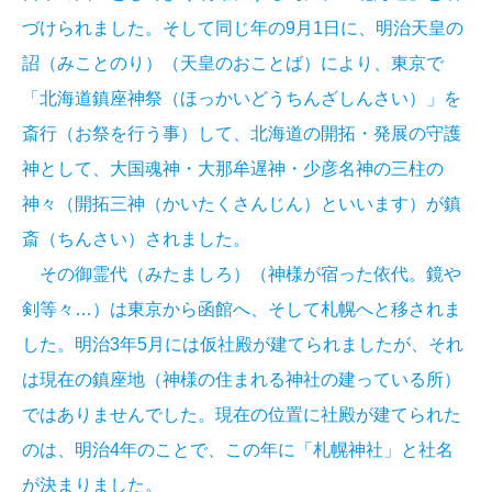
づけられました。そして同じ年の9月1日に、明治天皇の
詔（みことのり）（天皇のおことば）により、東京で
「北海道鎮座神祭（ほっかいどうちんざしんさい）」を
斎行（お祭を行う事）して、北海道の開拓・発展の守護
神として、大国魂神・大那牟遅神・少彦名神の三柱の
神々（開拓三神（かいたくさんじん）といいます）が鎮
斎（ちんさい）されました。
その御霊代（みたましろ）（神様が宿った依代。鏡や
剣等々…）は東京から函館へ、そして札幌へと移されま
した。明治3年5月には仮社殿が建てられましたが、それ
は現在の鎮座地（神様の住まれる神社の建っている所）
ではありませんでした。現在の位置に社殿が建てられた
のは、明治4年のことで、この年に「札幌神社」と社名
が決まりました。