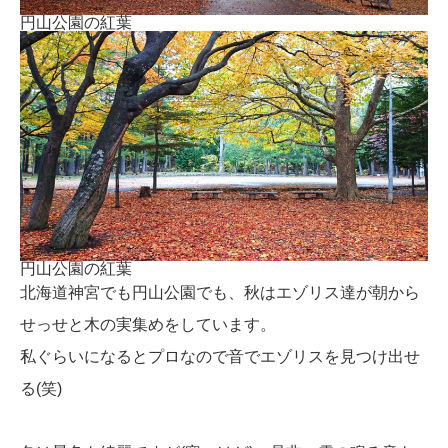
円山公園の紅葉
円山公園の紅葉
北海道神宮でも円山公園でも、秋はエゾリス達が朝から
せっせと木の実集めをしています。
私ぐらいになるとプロなので音でエゾリスを見つけ出せ
る(笑)