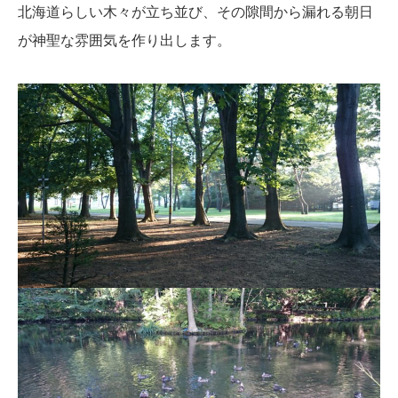
北海道らしい木々が立ち並び、その隙間から漏れる朝日
が神聖な雰囲気を作り出します。