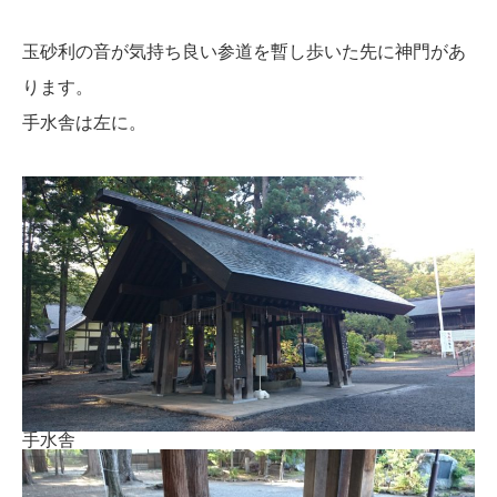
玉砂利の音が気持ち良い参道を暫し歩いた先に神門があ
ります。
手水舎は左に。
手水舎