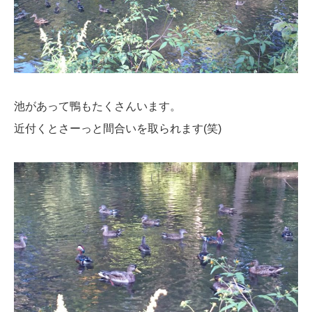
池があって鴨もたくさんいます。
近付くとさーっと間合いを取られます(笑)