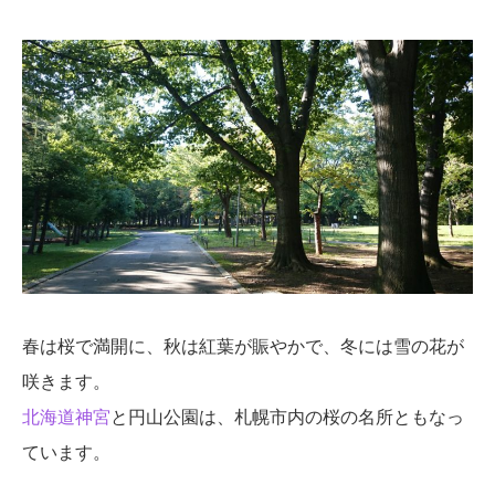
春は桜で満開に、秋は紅葉が賑やかで、冬には雪の花が
咲きます。
北海道神宮
と円山公園は、札幌市内の桜の名所ともなっ
ています。