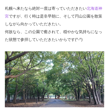
札幌へ来たなら絶対一度は寄っていただきたい
北海道神
宮
ですが、行く時は是非早朝に、そして円山公園を散策
しながら向かっていただきたい。
何故なら、この公園で癒されて、穏やかな気持ちになっ
た状態で参拝していただきたいからです(^-^)