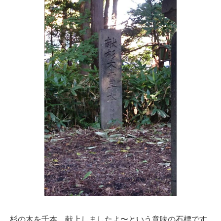
杉の木を千本、献上しましたよ〜という意味の石標です