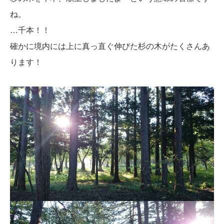
ね。
…千本！！
確かに境内には上に真っ直ぐ伸びた杉の木がたくさんあ
ります！