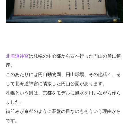
北海道神宮
は札幌の中心部から西へ行った円山の麓に鎮
座。
このあたりには円山動物園、円山球場、その他諸々、そ
して北海道神宮に隣接した円山公園があります。
札幌という街は、京都をモデルに風水を用いながら作ら
ました。
街並みが京都のように碁盤の目なのもそういう理由から
です。