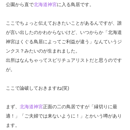
公園から直で
北海道神宮
に入る鳥居です。
ここでちょっと伝えておきたいことがあるんですが、誰
が言い出したのかわからないけど、いつからか「北海道
神宮はくぐる鳥居によってご利益が違う」なんていうジ
ンクス？みたいのが生まれました。
出所はなんちゃってスピリチュアリストだと思うのです
が。
ここで論破しておきますね(笑)
まず、
北海道神宮
正面の二の鳥居ですが「縁切りに最
適！」「ご夫婦では来ないように！」とかいう噂があり
ます。