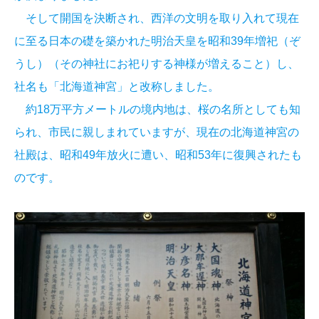
そして開国を決断され、西洋の文明を取り入れて現在
に至る日本の礎を築かれた明治天皇を昭和39年増祀（ぞ
うし）（その神社にお祀りする神様が増えること）し、
社名も「北海道神宮」と改称しました。
約18万平方メートルの境内地は、桜の名所としても知
られ、市民に親しまれていますが、現在の北海道神宮の
社殿は、昭和49年放火に遭い、昭和53年に復興されたも
のです。