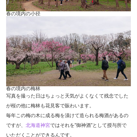
春の境内の小径
春の境内の梅林
写真を撮った日はちょっと天気がよくなくて残念でした
が桜の他に梅林も花見客で賑わいます。
毎年この梅の木に成る梅を漬けて造られる梅酒があるの
ですが、
北海道神宮
ではそれを”御神酒”として授与所で
いただくことができるんです。