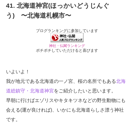
41. 北海道神宮(ほっかいどうじんぐ
う) 〜北海道札幌市〜
ブログランキングに参加しています
神社・仏閣ランキング
ポチポチしていただけると喜びます
いよいよ！
我が地元である北海道の一ノ宮、桜の名所でもある
北海
道総鎮守・北海道神宮
をご紹介したいと思います。
早朝に行けばエゾリスやキタキツネなどの野生動物にも
会える(運が良ければ)、いかにも北海道らしさ漂う神社
です。