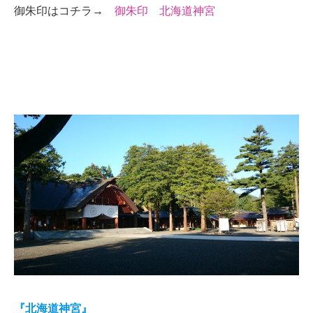
御朱印はコチラ→
御朱印 北海道神宮
『北海道神宮』