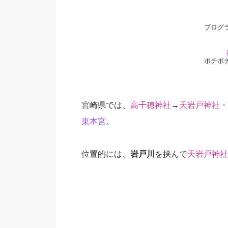
ブログ
ポチポ
宮崎県では、
高千穂神社
→
天岩戸神社・
東本宮
。
位置的には、
岩戸川
を挟んで
天岩戸神社