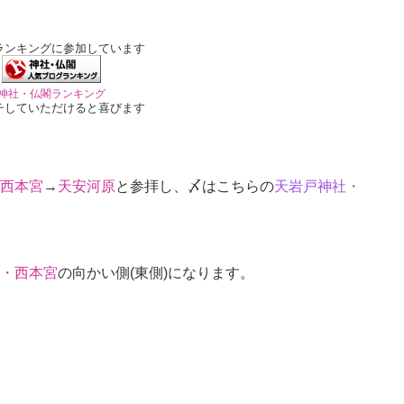
ランキングに参加しています
神社・仏閣ランキング
チしていただけると喜びます
西本宮
→
天安河原
と参拝し、〆はこちらの
天岩戸神社・
・西本宮
の向かい側(東側)になります。