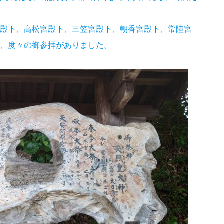
殿下、高松宮殿下、三笠宮殿下、朝香宮殿下、常陸宮
、度々の御参拝がありました。