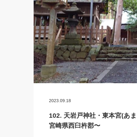
2023.09.18
102. 天岩戸神社・東本宮(
宮崎県西臼杵郡〜