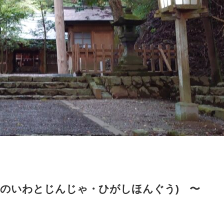
あまのいわとじんじゃ・ひがしほんぐう) 〜