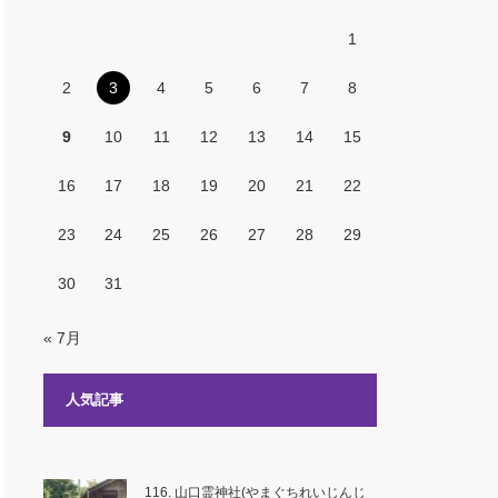
1
2
3
4
5
6
7
8
9
10
11
12
13
14
15
16
17
18
19
20
21
22
23
24
25
26
27
28
29
30
31
« 7月
人気記事
116. 山口霊神社(やまぐちれいじんじ