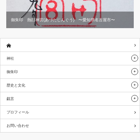
御朱印 熱田神宮(あつたじんぐう) 〜愛知県名古屋市〜
神社
御朱印
歴史と文化
戯言
プロフィール
お問い合わせ