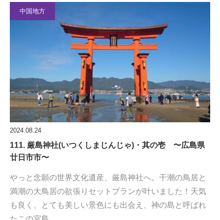
中国地方
2024.08.24
111. 厳島神社(いつくしまじんじゃ)・其の壱 〜広島県
廿日市市〜
やっと念願の世界文化遺産、厳島神社へ。干潮の鳥居と
満潮の大鳥居の欲張りセットプランが叶いました！天気
も良く、とても美しい景色にも出会え、神の島と呼ばれ
たこの宮島…