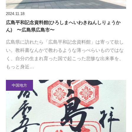
2024.11.18
広島平和記念資料館(ひろしまへいわきねんしりょうか
ん) 〜広島県広島市〜
広島県に訪れたら「広島平和記念資料館」は寄って欲し
い。教科書なんかで教わるような薄っぺらいものではな
く、自分の生まれ育った国で起こった悲惨な出来事を、
もっと身近…
中国地方