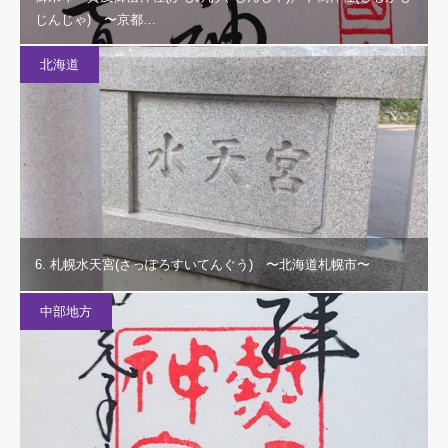
じんじゃ) 〜京都…
北海道
6. 札幌水天宮(さっぽろすいてんぐう) 〜北海道札幌市〜
中部地方