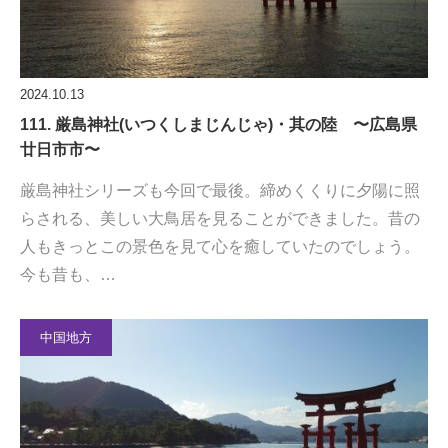
2024.10.13
111. 厳島神社(いつくしまじんじゃ)・其の陸 〜広島県
廿日市市〜
厳島神社シリーズも今回で最後。締めくくりに夕陽に照
らされる、美しい大鳥居を見ることができました。昔の
人もきっとこの景色を見て心を癒していたのでしょう。
今も昔も、…
中国地方