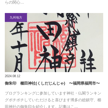
らの関心…
九州地方
2024.08.12
御朱印 櫛田神社(くしだじんじゃ) 〜福岡県福岡市〜
ブログランキングに参加しています神社・仏閣ランキン
グポチポチしていただけると喜びます博多の総鎮守、櫛
田神社の御朱印を紹介します。記事はこ…