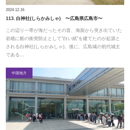
2024.12.16
113. 白神社(しらかみしゃ) 〜広島県広島市〜
この辺り一帯が海だったその昔、海面から突き出ていた
岩礁に船の衝突防止として”白い紙”を建てたのが起源と
される白神社(しらかみしゃ)。後に、広島城の初代城主
である…
中国地方