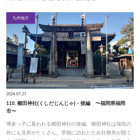
九州地方
2024.07.27
110. 櫛田神社(くしだじんじゃ)・後編 〜福岡県福岡
市〜
博多っ子に慕われる櫛田神社の後編。櫛田神社は瑞垣の
外にも見所がたくさん。早朝に訪れたため社務所が開く