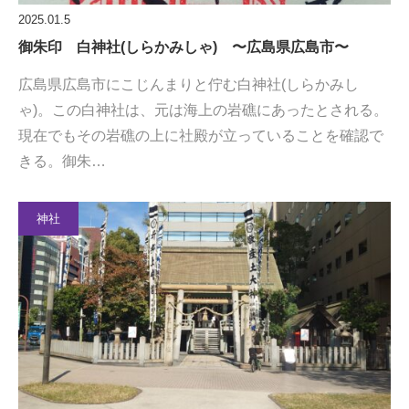
2025.01.5
御朱印 白神社(しらかみしゃ) 〜広島県広島市〜
広島県広島市にこじんまりと佇む白神社(しらかみし
ゃ)。この白神社は、元は海上の岩礁にあったとされる。
現在でもその岩礁の上に社殿が立っていることを確認で
きる。御朱…
神社