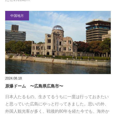
中国地方
2024.08.18
原爆ドーム 〜広島県広島市〜
日本人たるもの、生きてるうちに一度は行っておきたい
と思っていた広島にやっと行ってきました。思いの外、
外国人観光客が多く、戦後約80年を経た今でも、海外か